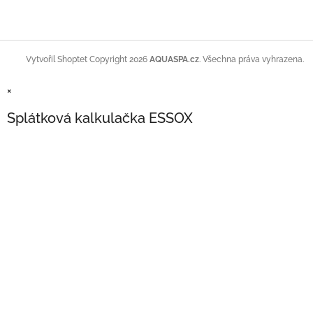
Copyright 2026
AQUASPA.cz
. Všechna práva vyhrazena.
Vytvořil Shoptet
×
Splátková kalkulačka ESSOX