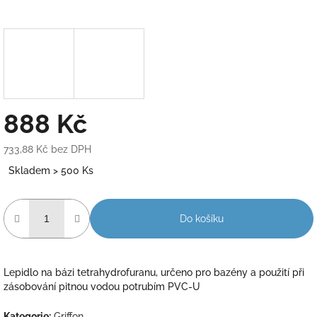
888 Kč
733,88 Kč bez DPH
Měrná
Skladem > 500 Ks
cena:
Do košíku
Lepidlo na bázi tetrahydrofuranu, určeno pro bazény a použití při
zásobování pitnou vodou potrubím PVC-U
Kategorie
:
Griffon