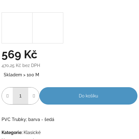
569 Kč
470,25 Kč bez DPH
Měrná
Skladem > 100 M
cena:
Do košíku
PVC Trubky; barva - šedá
Kategorie
:
Klasické