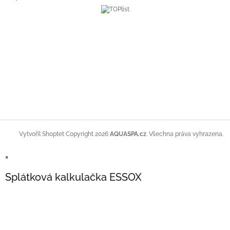
Copyright 2026
AQUASPA.cz
. Všechna práva vyhrazena.
Vytvořil Shoptet
×
Splátková kalkulačka ESSOX