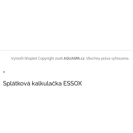
Copyright 2026
AQUASPA.cz
. Všechna práva vyhrazena.
Vytvořil Shoptet
×
Splátková kalkulačka ESSOX