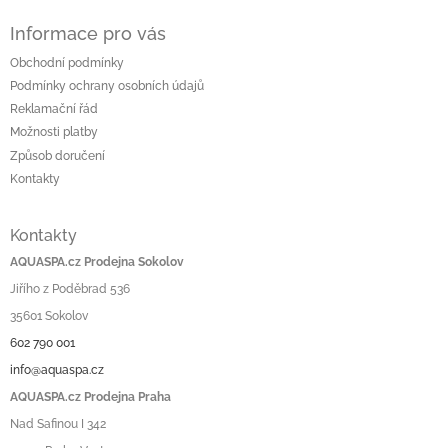
Informace pro vás
Obchodní podmínky
Podmínky ochrany osobních údajů
Reklamační řád
Možnosti platby
Způsob doručení
Kontakty
Kontakty
AQUASPA.cz Prodejna Sokolov
Jiřího z Poděbrad 536
35601 Sokolov
602 790 001
info@aquaspa.cz
AQUASPA.cz Prodejna Praha
Nad Safinou I 342