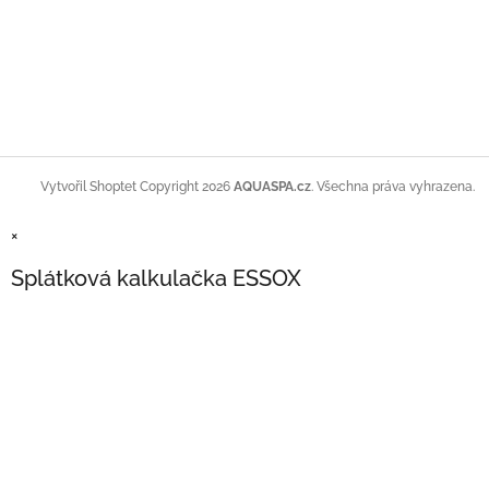
Copyright 2026
AQUASPA.cz
. Všechna práva vyhrazena.
Vytvořil Shoptet
×
Splátková kalkulačka ESSOX