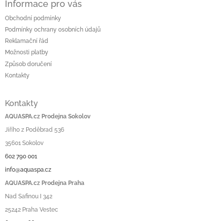
Informace pro vás
Obchodní podmínky
Podmínky ochrany osobních údajů
Reklamační řád
Možnosti platby
Způsob doručení
Kontakty
Kontakty
AQUASPA.cz Prodejna Sokolov
Jiřího z Poděbrad 536
35601 Sokolov
602 790 001
info@aquaspa.cz
AQUASPA.cz Prodejna Praha
Nad Safinou I 342
25242 Praha Vestec