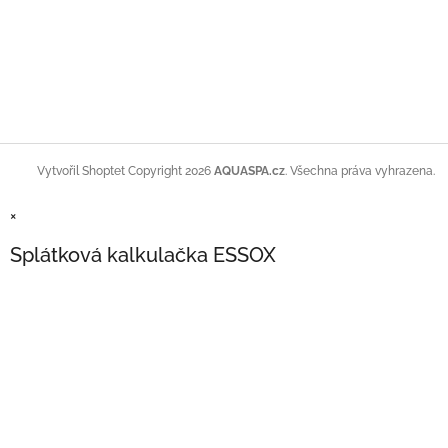
Copyright 2026
AQUASPA.cz
. Všechna práva vyhrazena.
Vytvořil Shoptet
×
Splátková kalkulačka ESSOX