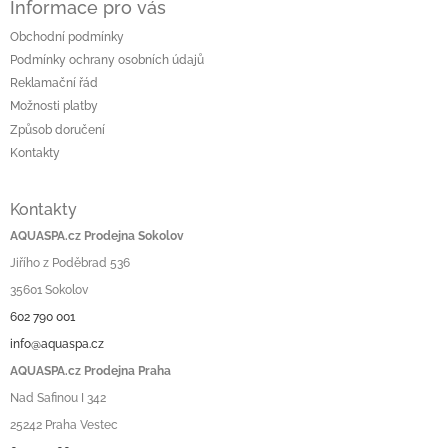
Informace pro vás
Obchodní podmínky
Podmínky ochrany osobních údajů
Reklamační řád
Možnosti platby
Způsob doručení
Kontakty
Kontakty
AQUASPA.cz Prodejna Sokolov
Jiřího z Poděbrad 536
35601 Sokolov
602 790 001
info@aquaspa.cz
AQUASPA.cz Prodejna Praha
Nad Safinou I 342
25242 Praha Vestec