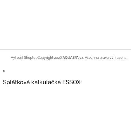
Copyright 2026
AQUASPA.cz
. Všechna práva vyhrazena.
Vytvořil Shoptet
×
Splátková kalkulačka ESSOX