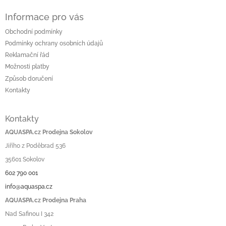
Informace pro vás
Obchodní podmínky
Podmínky ochrany osobních údajů
Reklamační řád
Možnosti platby
Způsob doručení
Kontakty
Kontakty
AQUASPA.cz Prodejna Sokolov
Jiřího z Poděbrad 536
35601 Sokolov
602 790 001
info@aquaspa.cz
AQUASPA.cz Prodejna Praha
Nad Safinou I 342