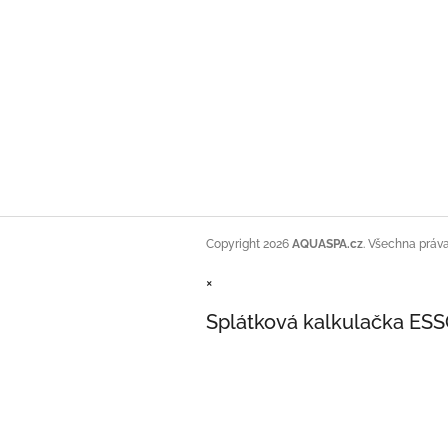
Copyright 2026
AQUASPA.cz
. Všechna práv
×
Splátková kalkulačka ES