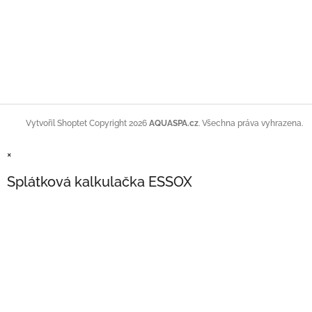
Copyright 2026
AQUASPA.cz
. Všechna práva vyhrazena.
Vytvořil Shoptet
×
Splátková kalkulačka ESSOX