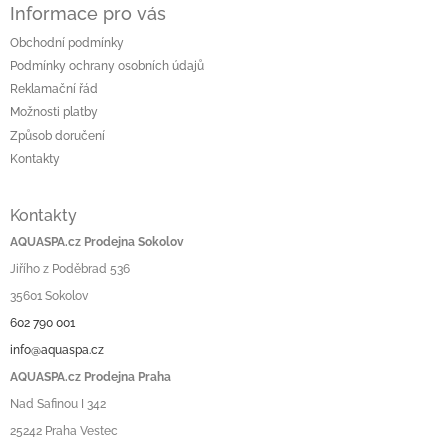
Informace pro vás
Obchodní podmínky
Podmínky ochrany osobních údajů
Reklamační řád
Možnosti platby
Způsob doručení
Kontakty
Kontakty
AQUASPA.cz Prodejna Sokolov
Jiřího z Poděbrad 536
35601 Sokolov
602 790 001
info@aquaspa.cz
AQUASPA.cz Prodejna Praha
Nad Safinou I 342
25242 Praha Vestec