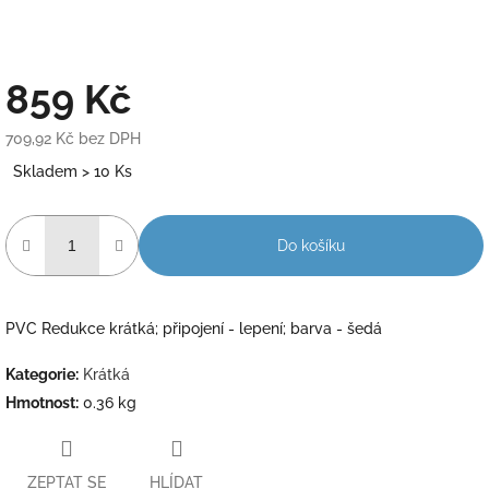
859 Kč
709,92 Kč bez DPH
Měrná
Skladem > 10 Ks
cena:
Do košíku
PVC Redukce krátká; připojení - lepení; barva - šedá
Kategorie
:
Krátká
Hmotnost
:
0.36 kg
ZEPTAT SE
HLÍDAT