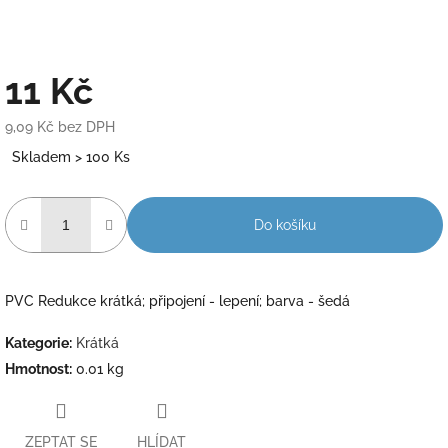
11 Kč
9,09 Kč bez DPH
Měrná
Skladem > 100 Ks
cena:
Do košíku
PVC Redukce krátká; připojení - lepení; barva - šedá
Kategorie
:
Krátká
Hmotnost
:
0.01 kg
ZEPTAT SE
HLÍDAT