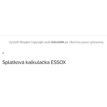
Copyright 2026
AQUASPA.cz
. Všechna práva vyhrazena.
Vytvořil Shoptet
×
Splátková kalkulačka ESSOX