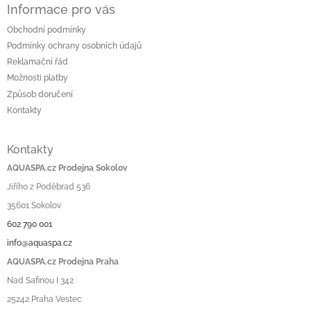
Informace pro vás
Obchodní podmínky
Podmínky ochrany osobních údajů
Reklamační řád
Možnosti platby
Způsob doručení
Kontakty
Kontakty
AQUASPA.cz Prodejna Sokolov
Jiřího z Poděbrad 536
35601 Sokolov
602 790 001
info@aquaspa.cz
AQUASPA.cz Prodejna Praha
Nad Safinou I 342
25242 Praha Vestec