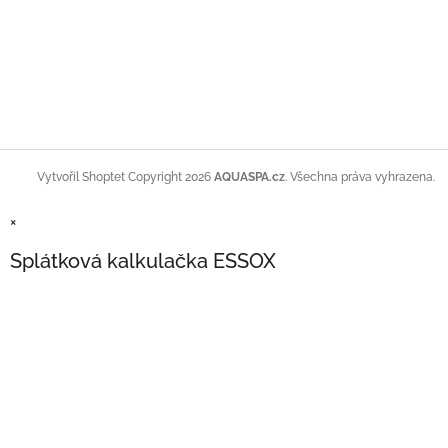
Copyright 2026
AQUASPA.cz
. Všechna práva vyhrazena.
Vytvořil Shoptet
×
Splátková kalkulačka ESSOX