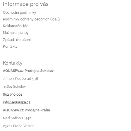
Informace pro vás
Obchodní podmínky
Podmínky ochrany osobních údajů
Reklamační řád
Možnosti platby
Způsob doručení
Kontakty
Kontakty
AQUASPA.cz Prodejna Sokolov
Jiřího z Poděbrad 536
35601 Sokolov
602 790 001
info@aquaspa.cz
AQUASPA.cz Prodejna Praha
Nad Safinou I 342
25242 Praha Vestec