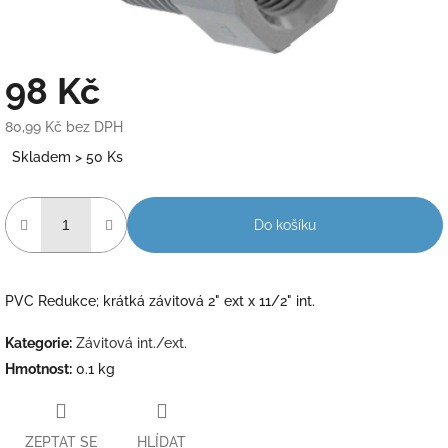
98 Kč
80,99 Kč bez DPH
Měrná
Skladem > 50 Ks
cena:
Do košíku
PVC Redukce; krátká závitová 2" ext x 11/2" int.
Kategorie
:
Závitová int./ext.
Hmotnost
:
0.1 kg
ZEPTAT SE
HLÍDAT