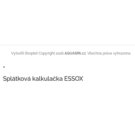
Copyright 2026
AQUASPA.cz
. Všechna práva vyhrazena.
Vytvořil Shoptet
×
Splátková kalkulačka ESSOX