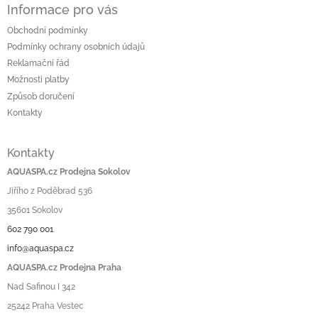
Informace pro vás
Obchodní podmínky
Podmínky ochrany osobních údajů
Reklamační řád
Možnosti platby
Způsob doručení
Kontakty
Kontakty
AQUASPA.cz Prodejna Sokolov
Jiřího z Poděbrad 536
35601 Sokolov
602 790 001
info@aquaspa.cz
AQUASPA.cz Prodejna Praha
Nad Safinou I 342
25242 Praha Vestec