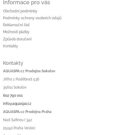
Informace pro vás
Obchodní podmínky
Podmínky ochrany osobních údajů
Reklamační řád
Možnosti platby
Způsob doručení
Kontakty
Kontakty
AQUASPA.cz Prodejna Sokolov
Jiřího z Poděbrad 536
35601 Sokolov
602 790 001
info@aquaspa.cz
AQUASPA.cz Prodejna Praha
Nad Safinou I 342
25242 Praha Vestec