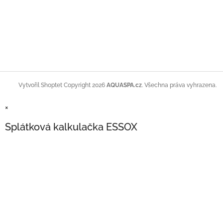
Copyright 2026
AQUASPA.cz
. Všechna práva vyhrazena.
Vytvořil Shoptet
×
Splátková kalkulačka ESSOX