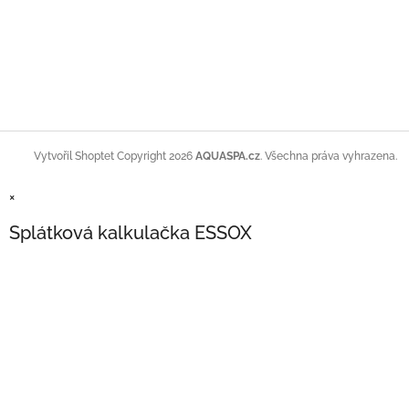
Copyright 2026
AQUASPA.cz
. Všechna práva vyhrazena.
Vytvořil Shoptet
×
Splátková kalkulačka ESSOX