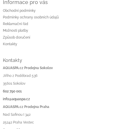
Informace pro vás
Obchodní podmínky
Podmínky ochrany osobních údajů
Reklamační řád
Možnosti platby
Způsob doručení
Kontakty
Kontakty
AQUASPA.cz Prodejna Sokolov
Jiřího z Poděbrad 536
35601 Sokolov
602 790 001
info@aquaspa.cz
AQUASPA.cz Prodejna Praha
Nad Safinou I 342
25242 Praha Vestec