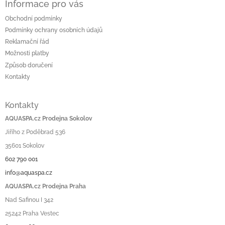
Informace pro vás
Obchodní podmínky
Podmínky ochrany osobních údajů
Reklamační řád
Možnosti platby
Způsob doručení
Kontakty
Kontakty
AQUASPA.cz Prodejna Sokolov
Jiřího z Poděbrad 536
35601 Sokolov
602 790 001
info@aquaspa.cz
AQUASPA.cz Prodejna Praha
Nad Safinou I 342
25242 Praha Vestec