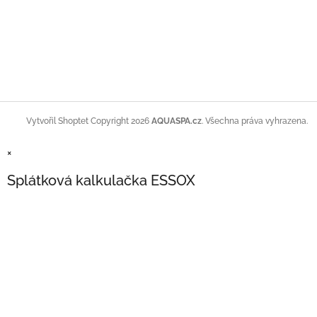
Copyright 2026
AQUASPA.cz
. Všechna práva vyhrazena.
Vytvořil Shoptet
×
Splátková kalkulačka ESSOX