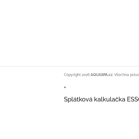
Copyright 2026
AQUASPA.cz
. Všechna práv
×
Splátková kalkulačka ES