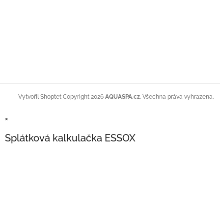
Copyright 2026
AQUASPA.cz
. Všechna práva vyhrazena.
Vytvořil Shoptet
×
Splátková kalkulačka ESSOX