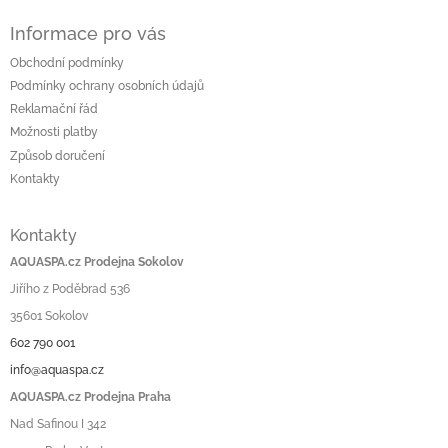
Informace pro vás
Obchodní podmínky
Podmínky ochrany osobních údajů
Reklamační řád
Možnosti platby
Způsob doručení
Kontakty
Kontakty
AQUASPA.cz Prodejna Sokolov
Jiřího z Poděbrad 536
35601 Sokolov
602 790 001
info@aquaspa.cz
AQUASPA.cz Prodejna Praha
Nad Safinou I 342