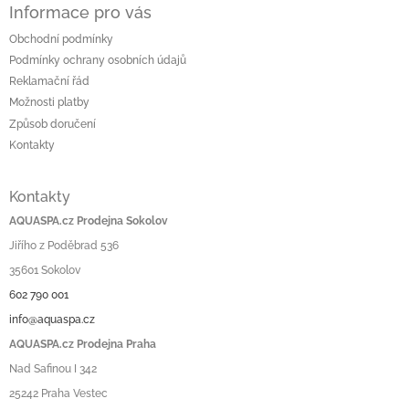
Informace pro vás
Obchodní podmínky
Podmínky ochrany osobních údajů
Reklamační řád
Možnosti platby
Způsob doručení
Kontakty
Kontakty
AQUASPA.cz Prodejna Sokolov
Jiřího z Poděbrad 536
35601 Sokolov
602 790 001
info@aquaspa.cz
AQUASPA.cz Prodejna Praha
Nad Safinou I 342
25242 Praha Vestec