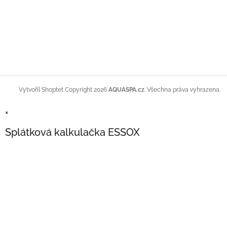
Copyright 2026
AQUASPA.cz
. Všechna práva vyhrazena.
Vytvořil Shoptet
×
Splátková kalkulačka ESSOX