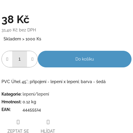
38 Kč
31,40 Kč bez DPH
Měrná
Skladem > 1000 Ks
cena:
Do košíku
PVC Úhel 45°; připojení - lepení x lepení; barva - šedá
Kategorie
:
lepení/lepení
Hmotnost
:
0.12 kg
EAN
:
44455514
ZEPTAT SE
HLÍDAT