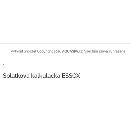
Copyright 2026
AQUASPA.cz
. Všechna práva vyhrazena.
Vytvořil Shoptet
×
Splátková kalkulačka ESSOX