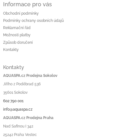
Informace pro vás
Obchodní podmínky
Podmínky ochrany osobních údajů
Reklamační řád
Možnosti platby
Způsob doručení
Kontakty
Kontakty
AQUASPA.cz Prodejna Sokolov
Jiřího z Poděbrad 536
35601 Sokolov
602 790 001
info@aquaspa.cz
AQUASPA.cz Prodejna Praha
Nad Safinou I 342
25242 Praha Vestec