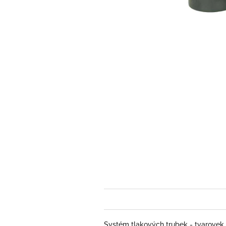
Systém tlakových trubek - tvarovek 