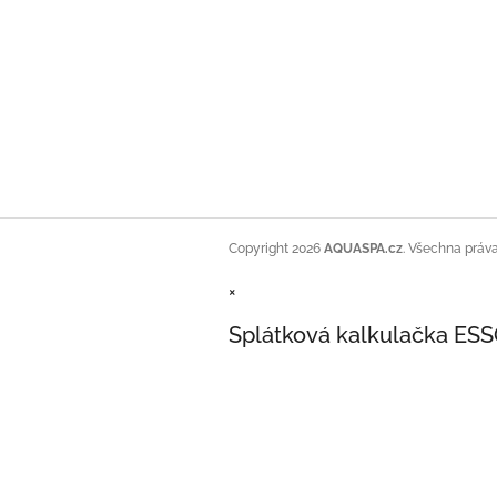
Copyright 2026
AQUASPA.cz
. Všechna práv
×
Splátková kalkulačka ES