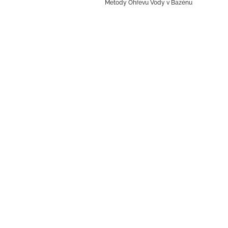
Metody Ohřevu Vody v Bazénu