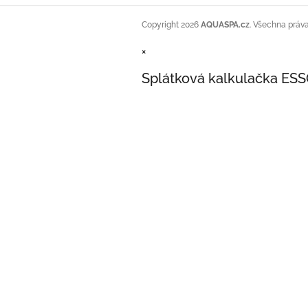
Copyright 2026
AQUASPA.cz
. Všechna práv
×
Splátková kalkulačka ES