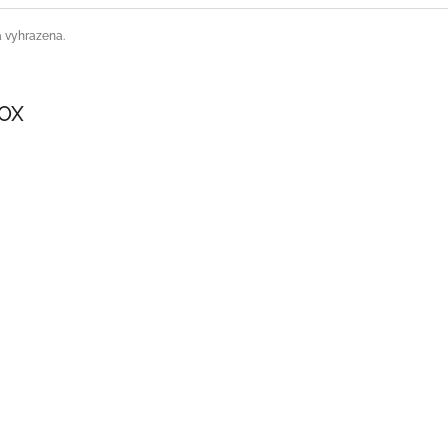
a vyhrazena.
SOX