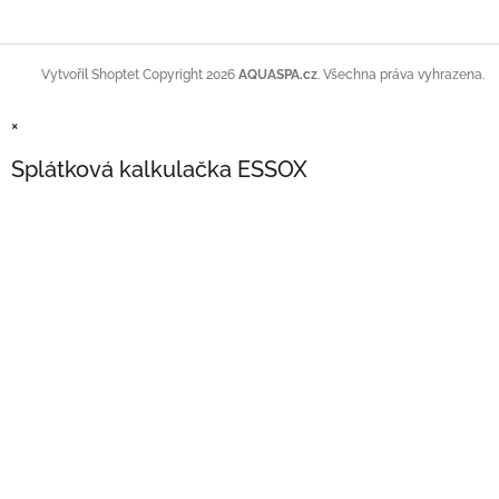
Copyright 2026
AQUASPA.cz
. Všechna práva vyhrazena.
Vytvořil Shoptet
×
Splátková kalkulačka ESSOX