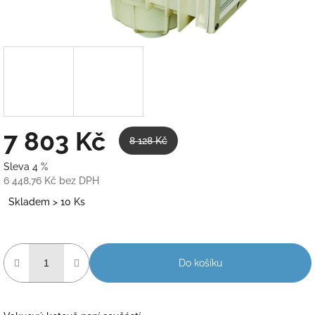
7 803 Kč
8 128 Kč
Sleva 4 %
6 448,76 Kč bez DPH
Měrná
Skladem > 10 Ks
cena:
Do košíku