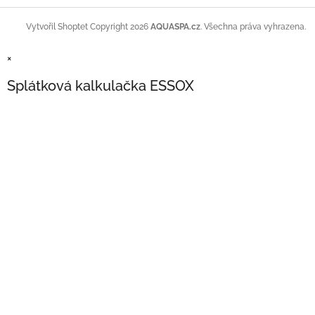
Copyright 2026
AQUASPA.cz
. Všechna práva vyhrazena.
Vytvořil Shoptet
×
Splátková kalkulačka ESSOX