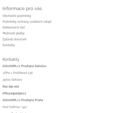
Informace pro vás
Obchodní podmínky
Podmínky ochrany osobních údajů
Reklamační řád
Možnosti platby
Způsob doručení
Kontakty
Kontakty
AQUASPA.cz Prodejna Sokolov
Jiřího z Poděbrad 536
35601 Sokolov
602 790 001
info@aquaspa.cz
AQUASPA.cz Prodejna Praha
Nad Safinou I 342