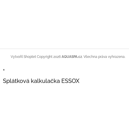
Copyright 2026
AQUASPA.cz
. Všechna práva vyhrazena.
Vytvořil Shoptet
×
Splátková kalkulačka ESSOX