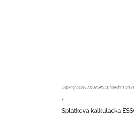
Copyright 2026
AQUASPA.cz
. Všechna práv
×
Splátková kalkulačka ES