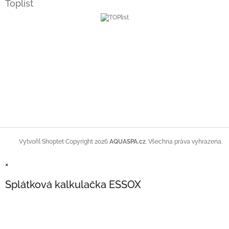
Toplist
Copyright 2026
AQUASPA.cz
. Všechna práva vyhrazena.
Vytvořil Shoptet
×
Splátková kalkulačka ESSOX