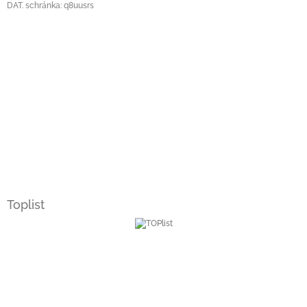
DAT. schránka: q8uusrs
Toplist