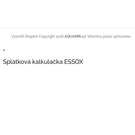
Copyright 2026
AQUASPA.cz
. Všechna práva vyhrazena.
Vytvořil Shoptet
×
Splátková kalkulačka ESSOX