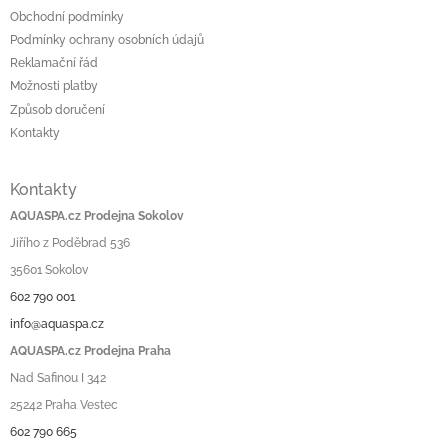
Obchodní podmínky
Podmínky ochrany osobních údajů
Reklamační řád
Možnosti platby
Způsob doručení
Kontakty
Kontakty
AQUASPA.cz Prodejna Sokolov
Jiřího z Poděbrad 536
35601 Sokolov
602 790 001
info@aquaspa.cz
AQUASPA.cz Prodejna Praha
Nad Safinou I 342
25242 Praha Vestec
602 790 665