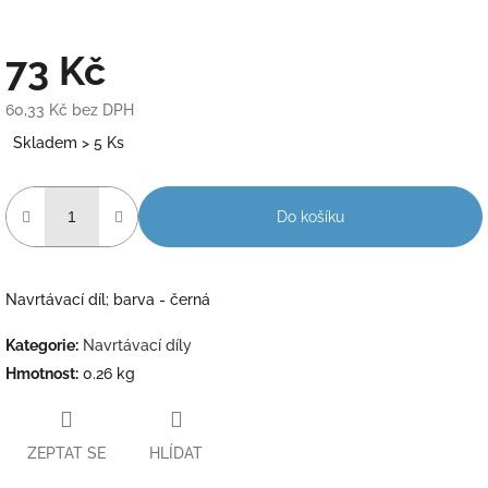
73 Kč
60,33 Kč bez DPH
Měrná
Skladem > 5 Ks
cena:
Do košíku
Navrtávací díl; barva - černá
Kategorie
:
Navrtávací díly
Hmotnost
:
0.26 kg
ZEPTAT SE
HLÍDAT