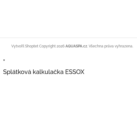
Copyright 2026
AQUASPA.cz
. Všechna práva vyhrazena.
Vytvořil Shoptet
×
Splátková kalkulačka ESSOX