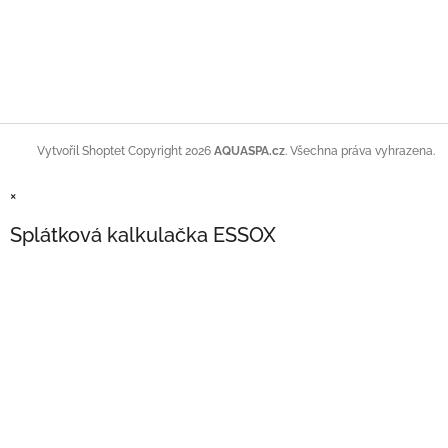
Copyright 2026
AQUASPA.cz
. Všechna práva vyhrazena.
Vytvořil Shoptet
×
Splátková kalkulačka ESSOX