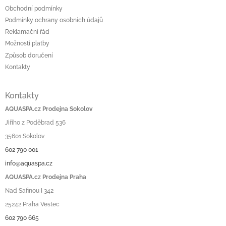
Obchodní podmínky
Podmínky ochrany osobních údajů
Reklamační řád
Možnosti platby
Způsob doručení
Kontakty
Kontakty
AQUASPA.cz Prodejna Sokolov
Jiřího z Poděbrad 536
35601 Sokolov
602 790 001
info@aquaspa.cz
AQUASPA.cz Prodejna Praha
Nad Safinou I 342
25242 Praha Vestec
602 790 665