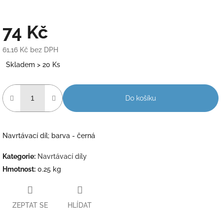
74 Kč
61,16 Kč bez DPH
Měrná
Skladem > 20 Ks
cena:
Do košíku
Navrtávací díl; barva - černá
Kategorie
:
Navrtávací díly
Hmotnost
:
0.25 kg
ZEPTAT SE
HLÍDAT