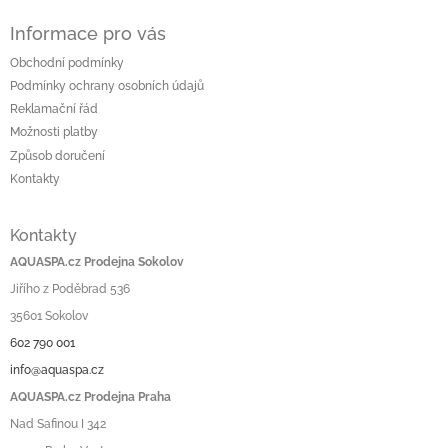
Informace pro vás
Obchodní podmínky
Podmínky ochrany osobních údajů
Reklamační řád
Možnosti platby
Způsob doručení
Kontakty
Kontakty
AQUASPA.cz Prodejna Sokolov
Jiřího z Poděbrad 536
35601 Sokolov
602 790 001
info@aquaspa.cz
AQUASPA.cz Prodejna Praha
Nad Safinou I 342