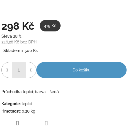
298 Kč
419 Kč
Sleva 28 %
246,28 Kč bez DPH
Měrná
Skladem > 500 Ks
cena:
Do košíku
Průchodka lepicí; barva - šedá
Kategorie
:
lepící
Hmotnost
:
0.28 kg