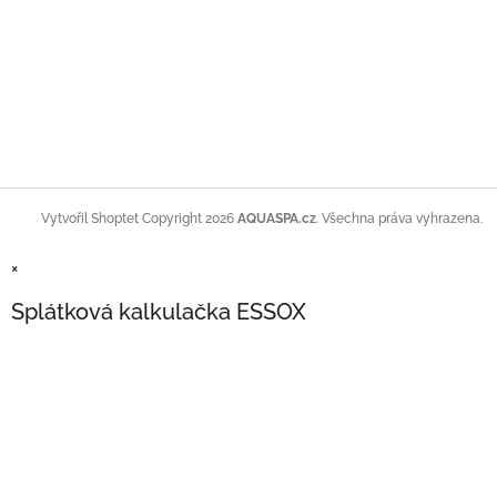
Copyright 2026
AQUASPA.cz
. Všechna práva vyhrazena.
Vytvořil Shoptet
×
Splátková kalkulačka ESSOX