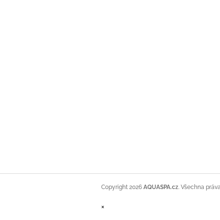
Copyright 2026
AQUASPA.cz
. Všechna práv
×