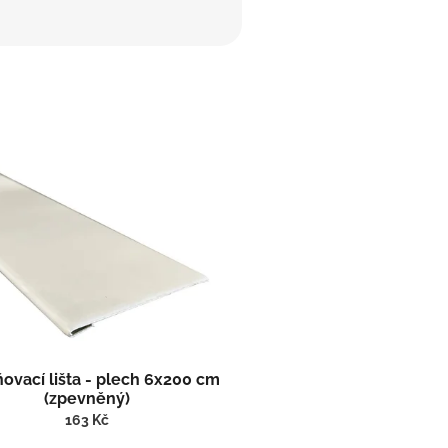
ovací lišta - plech 6x200 cm
(zpevněný)
163 Kč