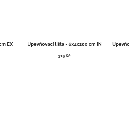
 cm EX
Upevňovací lišta - 6x4x200 cm IN
Upevňov
319 Kč