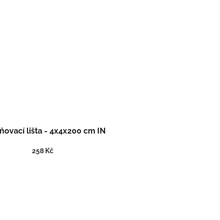
ovací lišta - 4x4x200 cm IN
258 Kč