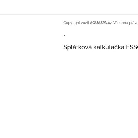
Copyright 2026
AQUASPA.cz
. Všechna práv
×
Splátková kalkulačka ES