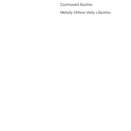
í
Zazimování Bazénu
Metody Ohřevu Vody v Bazénu