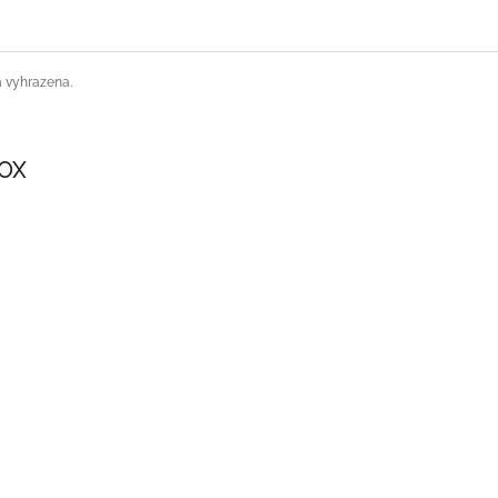
a vyhrazena.
SOX