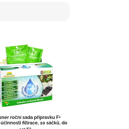
sner roční sada přípravku F+
účinnosti filtrace, 10 sáčků, do
40 m3 F-PLUS