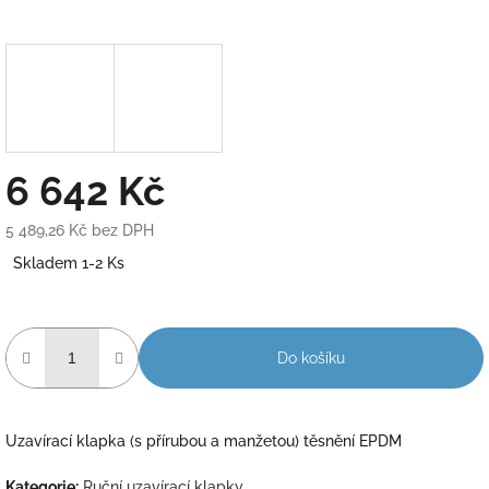
6 642 Kč
5 489,26 Kč bez DPH
Měrná
Skladem 1-2 Ks
cena:
Do košíku
Uzavírací klapka (s přírubou a manžetou) těsnění EPDM
Kategorie
:
Ruční uzavírací klapky