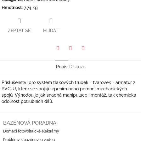
Hmotnost
:
7.74 kg
ZEPTAT SE
HLÍDAT
Pinterest
Twitter
Facebook
Popis
Diskuze
Příslušenství pro systém tlakových trubek - tvarovek - armatur z
PVC-U, které se spojují lepením nebo pomocí mechanických
spojů. Výhodou je jak snadná manipulace i montáž, tak chemická
odolnost potrubních dílů.
Z
á
BAZÉNOVÁ PORADNA
p
Domácí fotovoltaické elektrárny
a
Problémy s bazénovou vodou