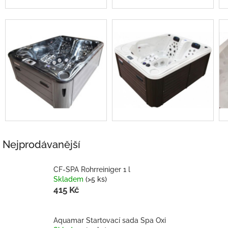
Nejprodávanější
CF-SPA Rohrreiniger 1 l
Skladem
(>5 ks)
415 Kč
Aquamar Startovací sada Spa Oxi