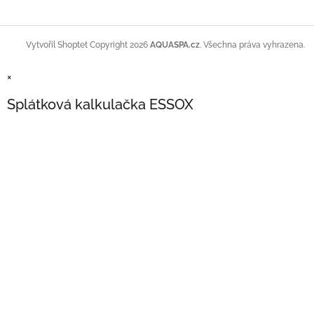
Copyright 2026
AQUASPA.cz
. Všechna práva vyhrazena.
Vytvořil Shoptet
×
Splátková kalkulačka ESSOX