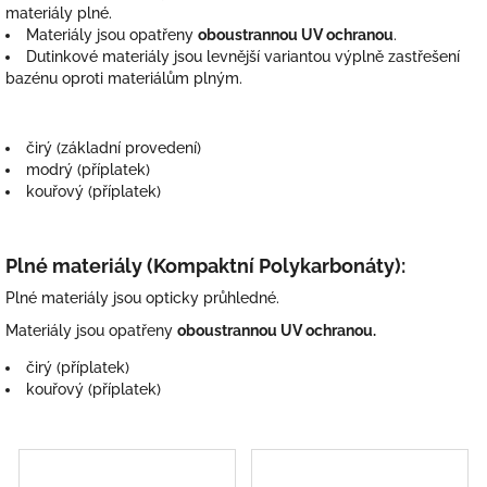
materiály plné.
Materiály jsou opatřeny
oboustrannou UV ochranou
.
Dutinkové materiály jsou levnější variantou výplně zastřešení
bazénu oproti materiálům plným.
čirý (základní provedení)
modrý (příplatek)
kouřový (příplatek)
Plné materiály (Kompaktní Polykarbonáty):
Plné materiály jsou opticky průhledné.
Materiály jsou opatřeny
oboustrannou UV ochranou.
čirý (příplatek)
kouřový (příplatek)