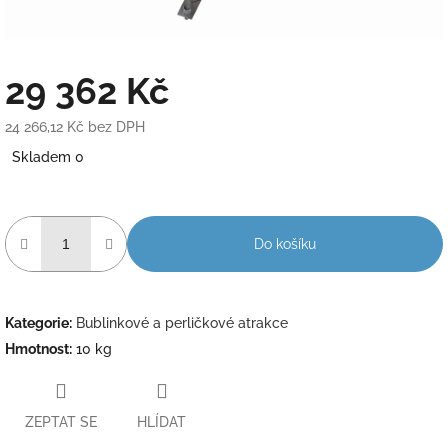
29 362 Kč
24 266,12 Kč bez DPH
Měrná
Skladem 0
cena:
Do košíku
Kategorie
:
Bublinkové a perličkové atrakce
Hmotnost
:
10 kg
ZEPTAT SE
HLÍDAT