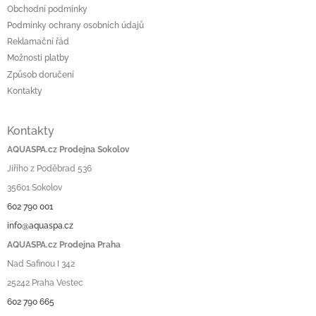
Obchodní podmínky
Podmínky ochrany osobních údajů
Reklamační řád
Možnosti platby
Způsob doručení
Kontakty
Kontakty
AQUASPA.cz Prodejna Sokolov
Jiřího z Poděbrad 536
35601 Sokolov
602 790 001
info@aquaspa.cz
AQUASPA.cz Prodejna Praha
Nad Safinou I 342
25242 Praha Vestec
602 790 665