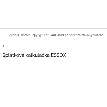
Copyright 2026
AQUASPA.cz
. Všechna práva vyhrazena.
Vytvořil Shoptet
×
Splátková kalkulačka ESSOX