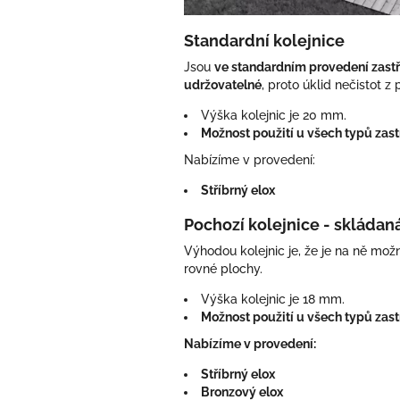
Standardní kolejnice
Jsou
ve standardním provedení zastř
udržovatelné
, proto úklid nečistot 
Výška kolejnic je 20 mm.
Možnost použití u všech typů zast
Nabízíme v provedení:
Stříbrný elox
Pochozí kolejnice - skládan
Výhodou kolejnic je, že je na ně mož
rovné plochy.
Výška kolejnic je 18 mm.
Možnost použití u všech typů zast
Nabízíme v provedení:
Stříbrný elox
Bronzový elox