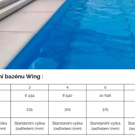
ní
bazénu Wing :