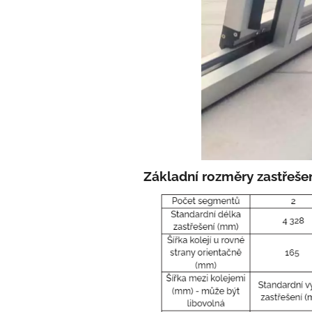
Základní
rozměry
zastřeše