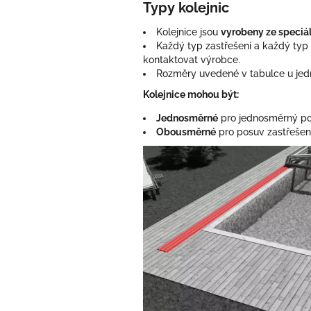
Typy kolejnic
Kolejnice jsou
vyrobeny ze speciál
Každý typ zastřešení a každý typ 
kontaktovat výrobce.
Rozměry uvedené v tabulce u jedno
Kolejnice mohou být:
Jednosměrné
pro jednosměrný po
Obousměrné
pro posuv zastřešen