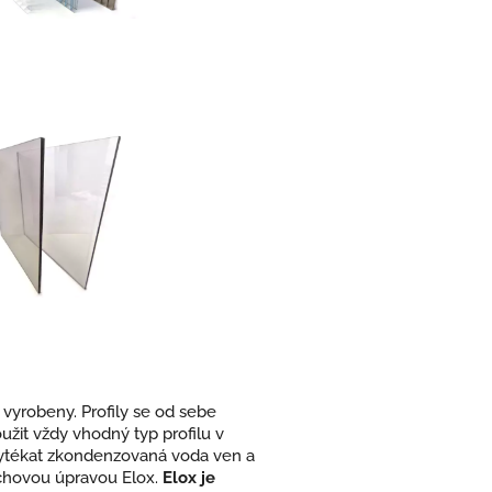
 vyrobeny. Profily se od sebe
použit vždy vhodný typ profilu v
la vytékat zkondenzovaná voda ven a
vrchovou úpravou Elox.
Elox je