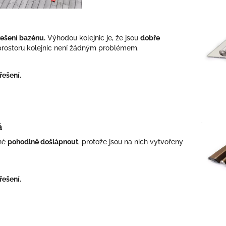
ešení bazénu.
Výhodou kolejnic je, že jsou
dobře
z prostoru kolejnic není žádným problémem.
řešení.
á
né
pohodlně došlápnout
, protože jsou na nich vytvořeny
řešení.