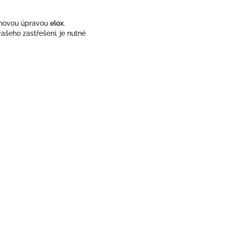
chovou úpravou
elox
.
ašeho zastřešení, je nutné