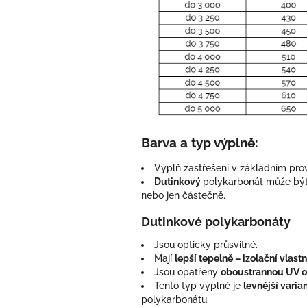
Barva a typ výplně:
Výplň zastřešení v základním prov
Dutinkový
polykarbonát může bý
nebo jen částečně.
Dutinkové polykarbonáty
Jsou opticky průsvitné.
Mají
lepší tepelně – izolační vlastn
Jsou opatřeny
oboustrannou UV o
Tento typ výplně je
levnější varia
polykarbonátu.