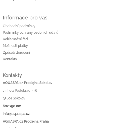
Informace pro vás
Obchodní podmínky
Podmínky ochrany osobních údajů
Reklamační řád
Možnosti platby
Způsob doručení
Kontakty
Kontakty
AQUASPA.cz Prodejna Sokolov
Jiřího z Poděbrad 536
35601 Sokolov
602 790 001
info@aquaspa.cz
AQUASPA.cz Prodejna Praha