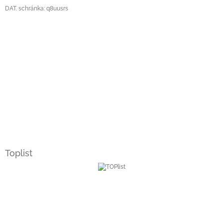
DAT. schránka: q8uusrs
Toplist