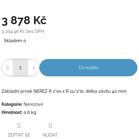
3 878 Kč
3 204,96 Kč bez DPH
Měrná
Skladem 0
cena:
Do košíku
Základní prvek NEREZ R 2“ex x R 11/2“in, délka závitu 40 mm.
Kategorie
:
Nerezové
Hmotnost
:
0.6 kg
ZEPTAT SE
HLÍDAT