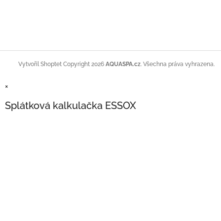
Copyright 2026
AQUASPA.cz
. Všechna práva vyhrazena.
Vytvořil Shoptet
×
Splátková kalkulačka ESSOX