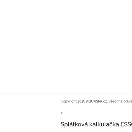
Copyright 2026
AQUASPA.cz
. Všechna práv
×
Splátková kalkulačka ES