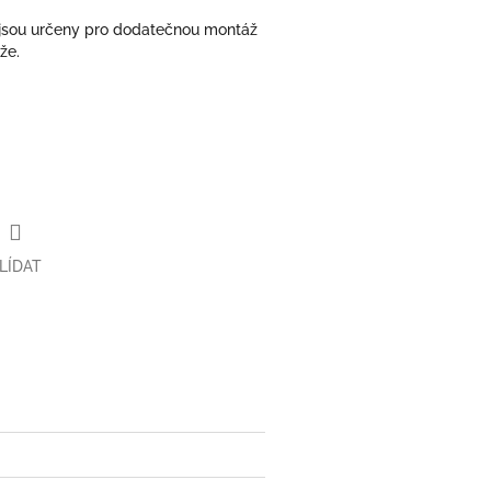
jsou určeny pro dodatečnou montáž
že.
LÍDAT