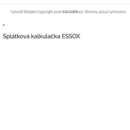
Copyright 2026
AQUASPA.cz
. Všechna práva vyhrazena.
Vytvořil Shoptet
×
Splátková kalkulačka ESSOX