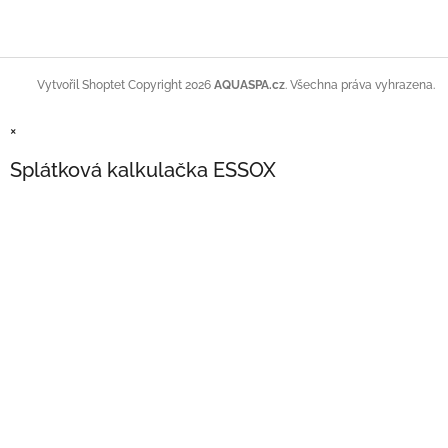
Copyright 2026
AQUASPA.cz
. Všechna práva vyhrazena.
Vytvořil Shoptet
×
Splátková kalkulačka ESSOX