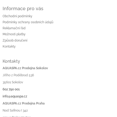
Informace pro vás
Obchodní podmínky
Podmínky ochrany osobních údajů
Reklamační řád
Možnosti platby
Způsob doručení
Kontakty
Kontakty
AQUASPA.cz Prodejna Sokolov
Jiřího z Poděbrad 536
35601 Sokolov
602 790 001
info@aquaspa.cz
AQUASPA.cz Prodejna Praha
Nad Safinou I 342