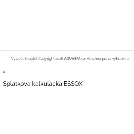
Copyright 2026
AQUASPA.cz
. Všechna práva vyhrazena.
Vytvořil Shoptet
×
Splátková kalkulačka ESSOX