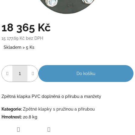
18 365 Kč
15 177,69 Kč bez DPH
Měrná
Skladem > 5 Ks
cena:
Do košíku
Zpětná klapka PVC doplněná o přírubu a manžety
Kategorie
:
Zpětné klapky s pružinou a přírubou
Hmotnost
:
20.8 kg