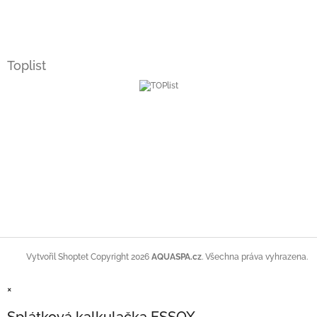
Toplist
Copyright 2026
AQUASPA.cz
. Všechna práva vyhrazena.
Vytvořil Shoptet
×
Splátková kalkulačka ESSOX