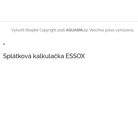
Copyright 2026
AQUASPA.cz
. Všechna práva vyhrazena.
Vytvořil Shoptet
×
Splátková kalkulačka ESSOX