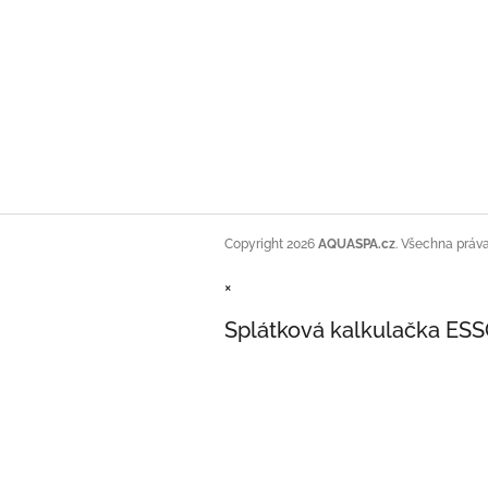
Copyright 2026
AQUASPA.cz
. Všechna práv
×
Splátková kalkulačka ES