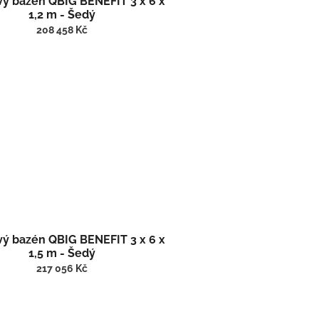
vý bazén QBIG BENEFIT 3 x 6 x
1,2 m - Šedý
208 458 Kč
vý bazén QBIG BENEFIT 3 x 6 x
1,5 m - Šedý
217 056 Kč