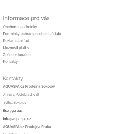
Informace pro vás
Obchodní podmínky
Podmínky ochrany osobních údajů
Reklamační řád
Možnosti platby
Způsob doručení
Kontakty
Kontakty
AQUASPA.cz Prodejna Sokolov
Jiřího z Poděbrad 536
35601 Sokolov
602 790 001
info@aquaspa.cz
AQUASPA.cz Prodejna Praha