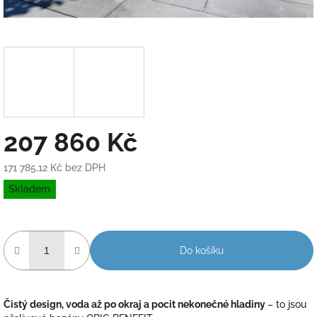
207 860 Kč
171 785,12 Kč bez DPH
Měrná
Skladem
cena:
Do košíku
Čistý design, voda až po okraj a pocit nekonečné hladiny
– to jsou