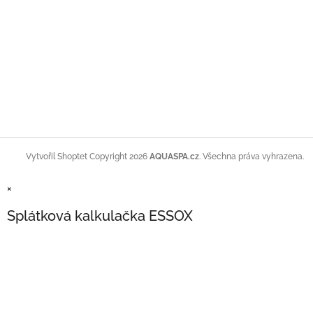
Copyright 2026
AQUASPA.cz
. Všechna práva vyhrazena.
Vytvořil Shoptet
×
Splátková kalkulačka ESSOX