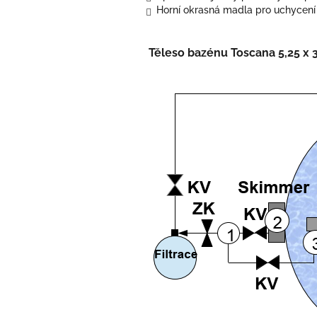
Horní okrasná madla pro uchycení 
Těleso bazénu Toscana 5,25 x 3