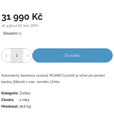
31 990 Kč
26 438,02 Kč bez DPH
Měrná
Skladem 0
cena:
Do košíku
Automatický bazénový vysavač RC4400 CyclonX je určen pro privátní
bazény (fóliové) o max. rozměru 12x6m
Kategorie
:
Zodiac
Záruka
:
2 roky
Hmotnost
:
18.6 kg