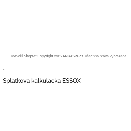
Copyright 2026
AQUASPA.cz
. Všechna práva vyhrazena.
Vytvořil Shoptet
×
Splátková kalkulačka ESSOX